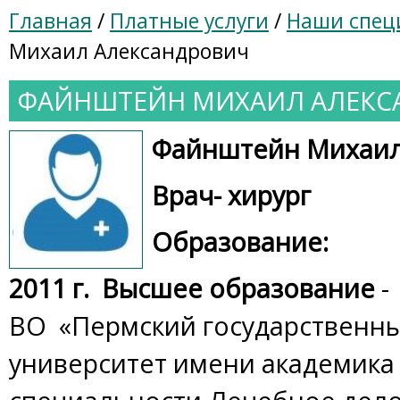
Главная
/
Платные услуги
/
Наши спец
Михаил Александрович
ФАЙНШТЕЙН МИХАИЛ АЛЕКС
Файнштейн Михаил
Врач- хирург
Образование:
2011 г. Высшее образование
-
ВО «Пермский государственн
университет имени академика 