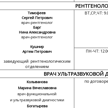
РЕНТГЕНОЛО
Тимофеев
ВТ,СР,ЧТ: 9.
Сергей Петрович
врач-рентгенолог
Барг
Нина Александровна
врач-рентгенолог
Кушнир
ПН-ЧТ: 12.0
Артем Петрович
заведующий рентгенологическим
отделением
ВРАЧ УЛЬТРАЗВУКОВОЙ 
по договор
Колыванова
Марина Вячеславовна
врач функциональной
и ультразвуковой диагностики
Богатырева