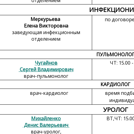
отделением
ИНФЕКЦИОНИ
Меркурьева
по договор
Елена Викторовна
заведующая инфекционным
отделением
ПУЛЬМОНОЛО
Чугайнов
ЧТ: 15.00 -
Сергей Владимирович
врач-пульмонолог
КАРДИОЛОГ
врач-кардиолог
время подб
индивиду
УРОЛОГ
Михайленко
ВТ,ЧТ: 15.00
Денис Валерьевич
врач-уролог,