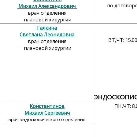
по договор
Михаил Александрович
врач отделения
плановой хирургии
Галкина
Светлана Леонидовна
ВТ,ЧТ: 15.00
врач отделения
плановой хирургии
ЭНДОСКОПИ
Константинов
ПН,ЧТ: 8.00
Михаил Сергеевич
врач эндоскопического отделения