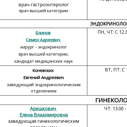
врач-
гастроэнтеролог
врач высшей категории
ЭНДОКРИНОЛО
ПН, ЧТ: С 12.3
Блинов
Семен Адреевич
хирург - эндокринолог
врач высшей категории,
кандидат медицинских наук
ВТ, ПТ: С 
Коневских
Евгений Андреевич
заведующий эндокринологическим
отделением
ГИНЕКОЛО
Арешкович
ЧТ: 13.00 -
Елена Владимировна
заведующая гинекологическим