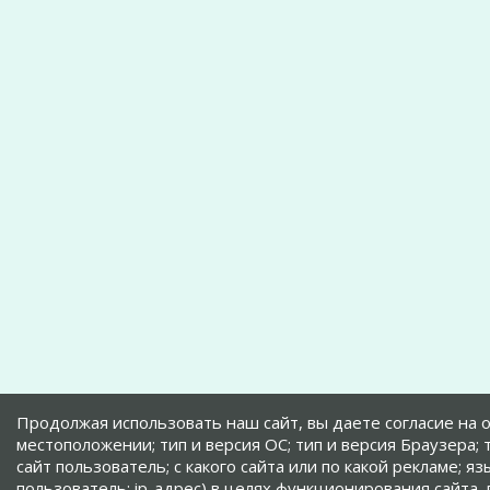
Продолжая использовать наш сайт, вы даете согласие на о
местоположении; тип и версия ОС; тип и версия Браузера; 
сайт пользователь; с какого сайта или по какой рекламе; 
пользователь; ip-адрес) в целях функционирования сайта,