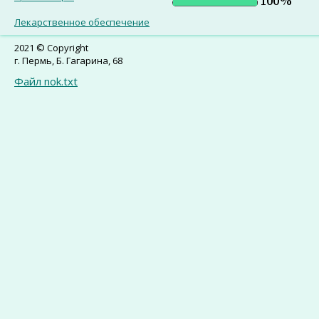
Лекарственное обеспечение
2021 © Copyright
г. Пермь, Б. Гагарина, 68
Файл nok.txt