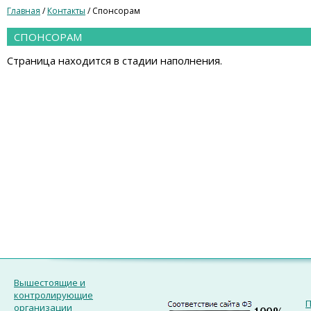
Главная
/
Контакты
/ Спонсорам
СПОНСОРАМ
Страница находится в стадии наполнения.
Вышестоящие и
контролирующие
П
организации