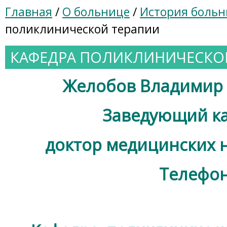
Главная
/
О больнице
/
История боль
поликлинической терапии
КАФЕДРА ПОЛИКЛИНИЧЕСКО
Желобов Владимир
Заведующий к
доктор медицинских н
Телефо