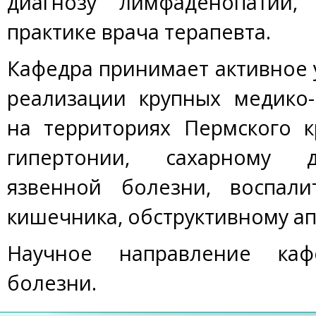
диагнозу лимфаденопатий
практике врача терапевта.
Кафедра принимает активное у
реализации крупных медико
на территориях Пермского к
гипертонии, сахарному д
язвенной болезни, воспали
кишечника, обструктивному ап
Научное направление ка
болезни.