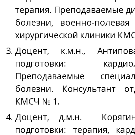
терапия. Преподаваемые д
болезни, военно-полевая 
хирургической клиники КМС
Доцент, к.м.н., Антипо
подготовки: кардио
Преподаваемые специал
болезни. Консультант от
КМСЧ № 1.
Доцент, д.м.н. Коряги
подготовки: терапия, кар