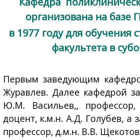
Кафедра поликлиническ
организована на базе 
в 1977 году для обучения 
факультета в суб
Первым заведующим кафедро
Журавлев. Далее кафедрой зав
Ю.М. Васильев,, профессор, д
доцент, к.м.н. А.Д. Голубев, а з
профессор, д.м.н. В.В. Щекотов