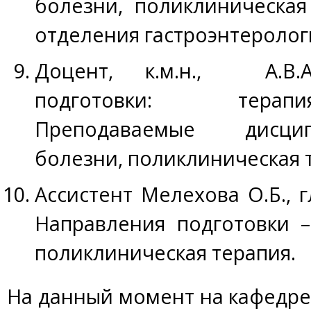
болезни, поликлиническая
отделения гастроэнтерологи
Доцент, к.м.н., А.В.А
подготовки: терапи
Преподаваемые дисци
болезни, поликлиническая 
Ассистент Мелехова О.Б., 
Направления подготовки –
поликлиническая терапия.
На данный момент на кафедре