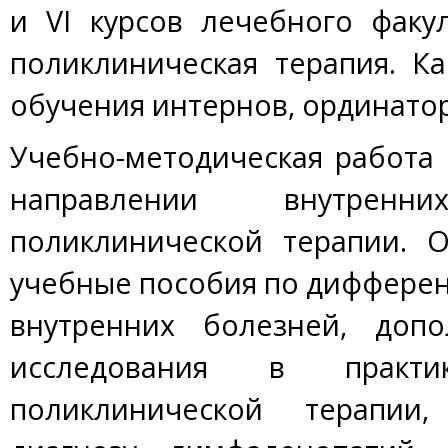
и VI курсов лечебного факу
поликлиническая терапия. К
обучения интернов, ординатор
Учебно-методическая работа
направлении внутре
поликлинической терапии. 
учебные пособия по диффере
внутренних болезней, доп
исследования в практик
поликлинической терапии,