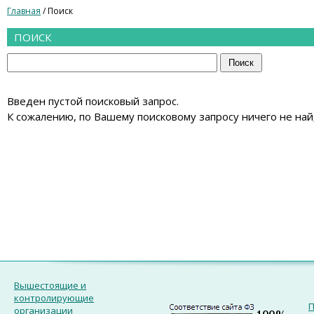
Главная
/ Поиск
ПОИСК
Введен пустой поисковый запрос.
К сожалению, по Вашему поисковому запросу ничего не най
Вышестоящие и
контролирующие
П
организации